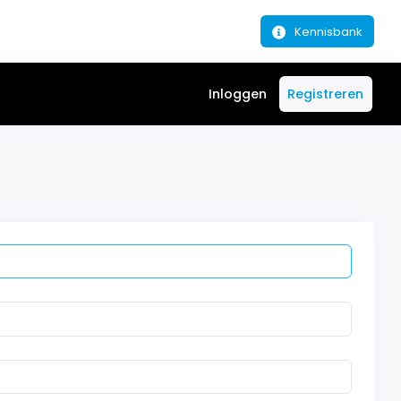
Kennisbank
Inloggen
Registreren