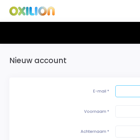
Nieuw account
E-mail
*
Voornaam
*
Achternaam
*