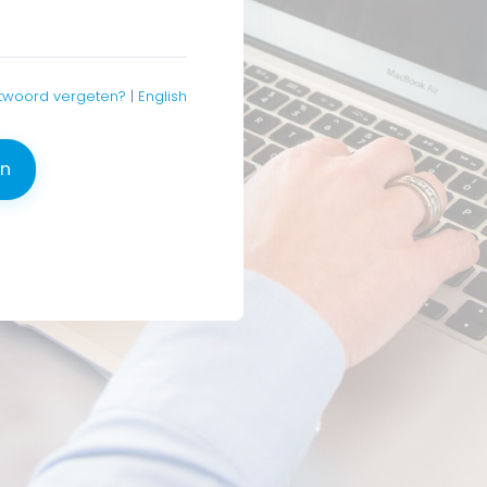
woord vergeten?
|
English
en